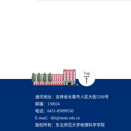
通讯地址：吉林省长春市人民大街5268号
邮编：130024
电话：0431-85099550
E-mail：dili@nenu.edu.cn
版权所有：东北师范大学地理科学学院