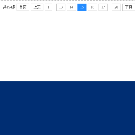
...
...
共194条
首页
上页
1
13
14
15
16
17
20
下页