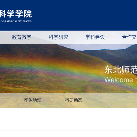
教育教学
科学研究
学科建设
合作交
告
印象地理
科研动态