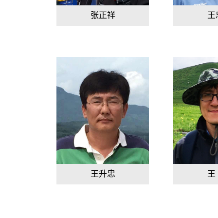
张正祥
王
王升忠
王