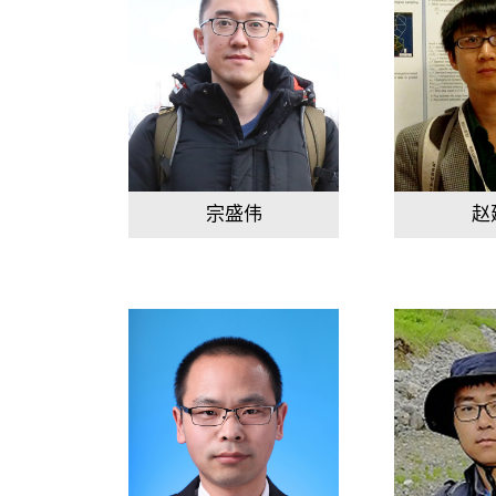
宗盛伟
赵