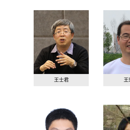
王士君
王