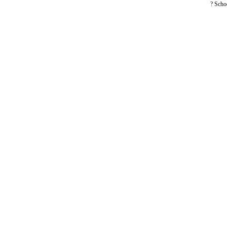
? Scho