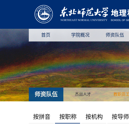
首页
学院概况
师资队伍
师资队伍
杰出人才
教职员
按拼音
按职称
按机构
按导师