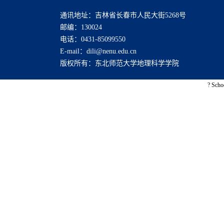
通讯地址：吉林省长春市人民大街5268号
邮编：130024
电话：0431-85099550
E-mail：dili@nenu.edu.cn
版权所有：东北师范大学地理科学学院
? Scho