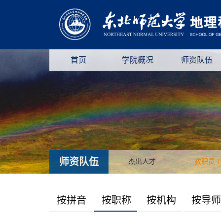
首页
学院概况
师资队伍
师资队伍
杰出人才
教职员
按拼音
按职称
按机构
按导师