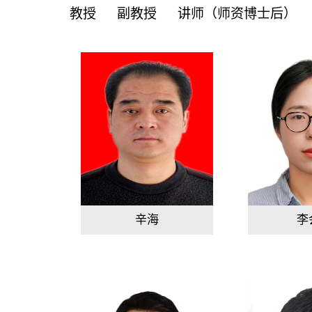
教授
副教授
讲师（师资博士后）
辛海
李