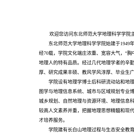
欢迎您访问东北师范大学地理科学学院
东北师范大学地理科学学院始建于
194
经70载，
学院文化端庄浓重、宽容大气，
“
地理人的特有品质。经过
几代地理学者的辛
厚、研究成果丰硕、教风学风淳厚、毕业生
学院设有地理学博士后科研流动站和地
图学与地理信息系统、城市与区域规划专业
城乡规划、自然地理与资源环境、地理信息
较高人文素养并重，把握地理思想精髓和现代
才培养服务。
学院建有长白山地理过程与生态安全教