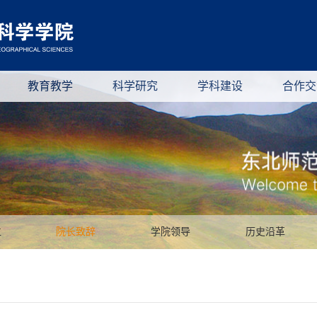
教育教学
科学研究
学科建设
合作交
位
院长致辞
学院领导
历史沿革