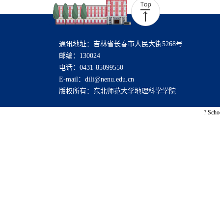
通讯地址：吉林省长春市人民大街5268号
邮编：130024
电话：0431-85099550
E-mail：dili@nenu.edu.cn
版权所有：东北师范大学地理科学学院
? Scho