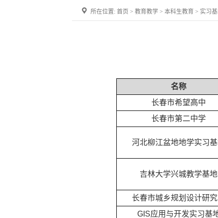
所在位置:
首页
>
教育教学
>
本科生教育
>
实习基
名称
长春市希望高中
长春市第二中学
河北柳江盆地地学实习基
吉林大学兴城教学基地
长春市城乡规划设计研究
GIS
应用与开发实习基