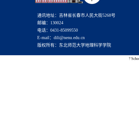
通讯地址：吉林省长春市人民大街5268号
邮编：130024
电话：0431-85099550
E-mail：dili@nenu.edu.cn
版权所有：东北师范大学地理科学学院
? Scho