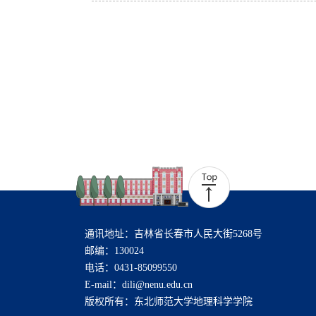
通讯地址：吉林省长春市人民大街5268号
邮编：130024
电话：0431-85099550
E-mail：dili@nenu.edu.cn
版权所有：东北师范大学地理科学学院