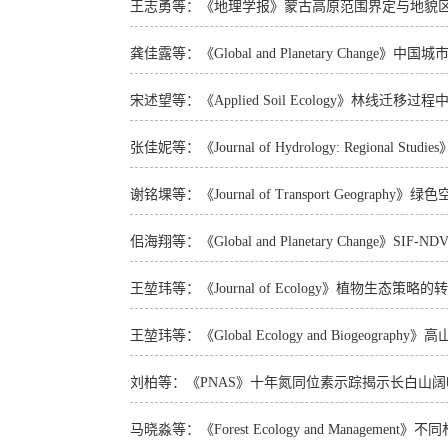
王志勇等：《地理学报》蒙古高原范围界定与地貌
龚佳露等：《Global and Planetary Chang
宋述望等：《Applied Soil Ecology》林线迁
张佳妮等：《Journal of Hydrology: Regional 
谢铭堁等：《Journal of Transport Geograp
佀海翔等：《Global and Planetary Change》S
王堃玮等：《Journal of Ecology》植物生态策
王堃玮等：《Global Ecology and Biogeogra
刘柏等：《PNAS》十年氮同位素示踪揭示长白山阔
马晓淼等：《Forest Ecology and Manageme