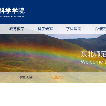
教育教学
科学研究
学科建设
合作交
告
印象地理
科研动态