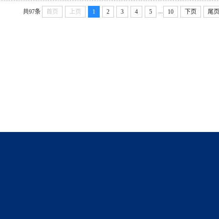
...
共97条
首页
上页
1
2
3
4
5
10
下页
尾