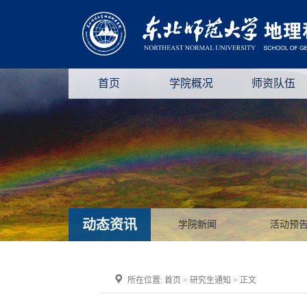
首页
学院概况
师资队伍
动态资讯
学院新闻
活动预
所在位置:
首页
>
研究生通知
> 正文