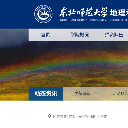
首页
学院概况
师资队伍
动态资讯
学院新闻
活动预
所在位置:
首页
>
研究生通知
> 正文