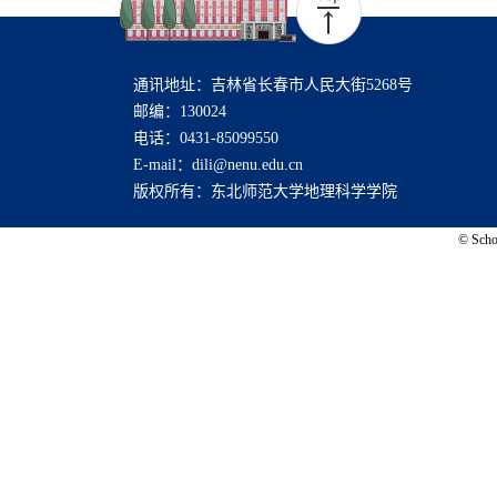
通讯地址：吉林省长春市人民大街5268号
邮编：130024
电话：0431-85099550
E-mail：dili@nenu.edu.cn
版权所有：东北师范大学地理科学学院
© Schoo