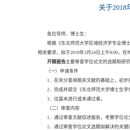
关于20
各位导师、博士生：
根据《东北师范大学区域经济学专业博
相关要求，拟于
2018
年
3
月
24
日上午
8:00
，在
开题报告
主要审查学位论文的选题和研
（一）申请条件
1
．在充分查阅相关文献的基础上，初步
2
．完成并提交《东北师范大学博士生学
3
．往届未进行或未通过者。
（二）审查内容
1
．通过审查文献综述报告，考察学位论
2
．通过审查学位论文选题拟解决的关键