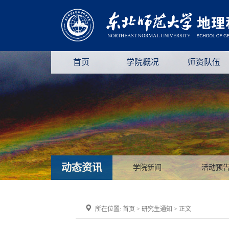
首页
学院概况
师资队伍
动态资讯
学院新闻
活动预
所在位置:
首页
>
研究生通知
> 正文