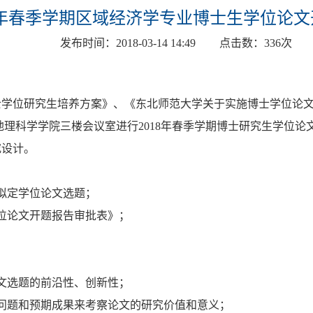
18年春季学期区域经济学专业博士生学位论
发布时间：
2018-03-14 14:49
点击数：
336
次
士学位研究生培养方案》、《东北师范大学关于实施博士学位论
地理科学学院三楼会议室进行
2018
年春季学期博士研究生学位论
究设计。
拟定学位论文选题；
位论文开题报告审批表》；
文选题的前沿性、创新性；
问题和预期成果来考察论文的研究价值和意义；