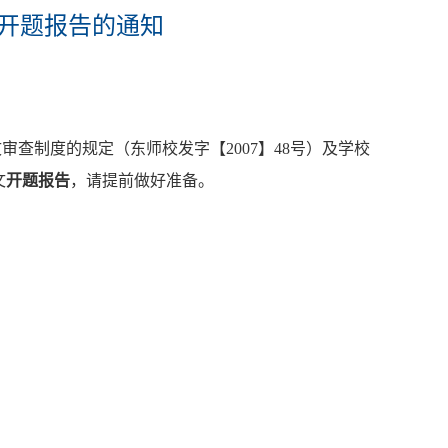
文开题报告的通知
文审查制度的规定（东师校发字【
2007
】
48
号）及学校
文
开题报告
，请提前做好准备。