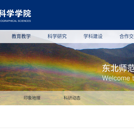
教育教学
科学研究
学科建设
合作交
告
印象地理
科研动态