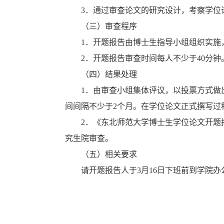
3
．通过审查论文的研究设计，考察学位
（三）审查程序
1
．开题报告由博士生指导小组组织实施
2
．开题报告审查时间每人不少于
40
分钟
（四）结果处理
1
．由审查小组集体评议，以投票方式做
间间隔不少于
2
个月。在学位论文正式撰写过
2
．《东北师范大学博士生学位论文开题
究生院审查。
（五）相关要求
请开题报告人于
3
月
16
日下班前到学院办