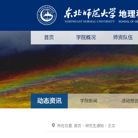
首页
学院概况
师资队伍
动态资讯
学院新闻
活动预
所在位置:
首页
>
研究生通知
> 正文