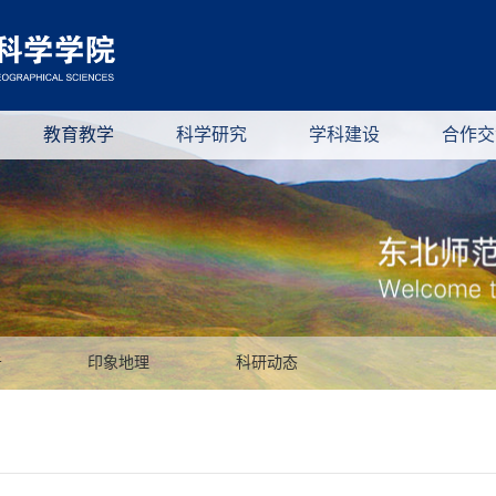
教育教学
科学研究
学科建设
合作交
告
印象地理
科研动态