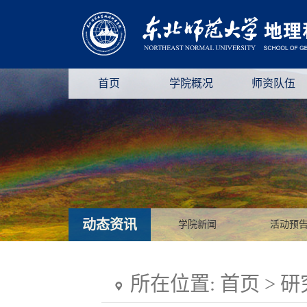
首页
学院概况
师资队伍
动态资讯
学院新闻
活动预
所在位置:
首页
>
研