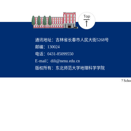
通讯地址：吉林省长春市人民大街5268号
邮编：130024
电话：0431-85099550
E-mail：dili@nenu.edu.cn
版权所有：东北师范大学地理科学学院
? Scho