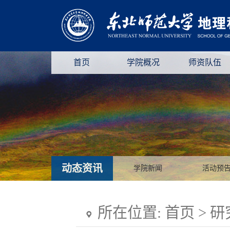
首页
学院概况
师资队伍
动态资讯
学院新闻
活动预
所在位置:
首页
>
研