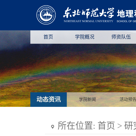
首页
学院概况
师资队伍
动态资讯
学院新闻
活动预
所在位置:
首页
>
研