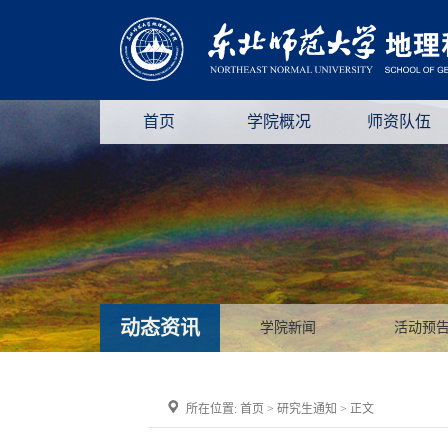
首页
学院概况
师资队伍
动态资讯
学院新闻
活动预
所在位置:
首页
>
研究生通知
> 正文