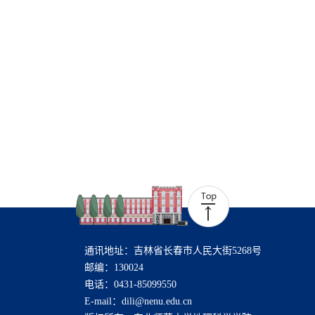
通讯地址：吉林省长春市人民大街5268号
邮编：130024
电话：0431-85099550
E-mail：dili@nenu.edu.cn