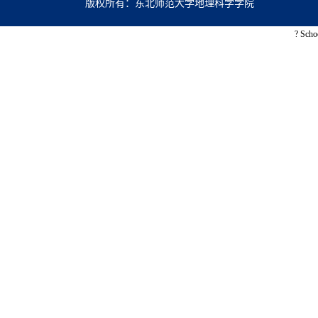
版权所有：东北师范大学地理科学学院
? Scho