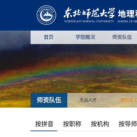
首页
学院概况
师资队伍
师资队伍
杰出人才
教职员
按拼音
按职称
按机构
按导师