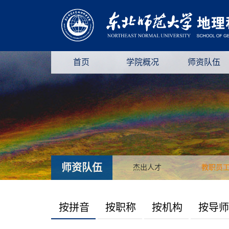
首页
学院概况
师资队伍
师资队伍
杰出人才
教职员
按拼音
按职称
按机构
按导师