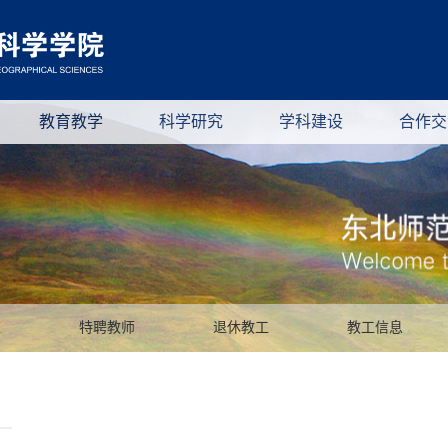
教育教学
科学研究
学科建设
合作交
工
特聘教师
退休教工
教工信息