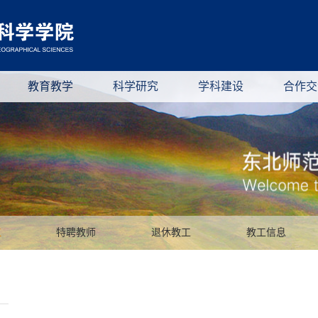
教育教学
科学研究
学科建设
合作交
工
特聘教师
退休教工
教工信息