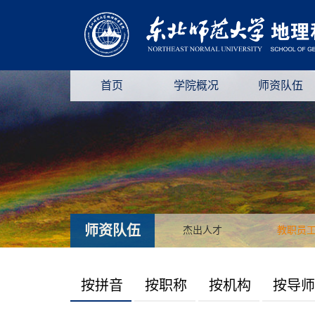
首页
学院概况
师资队伍
师资队伍
杰出人才
教职员
按拼音
按职称
按机构
按导师