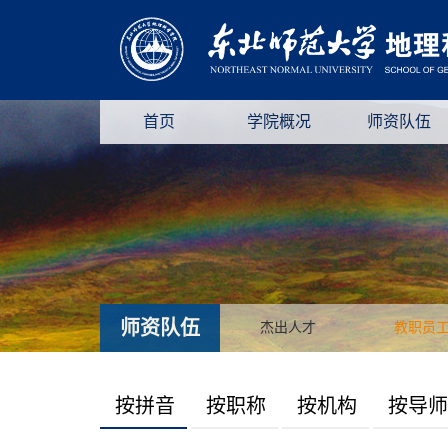
首页
学院概况
师资队伍
师资队伍
杰出人才
教职员
按拼音
按职称
按机构
按导师