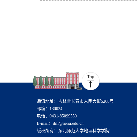
通讯地址：吉林省长春市人民大街5268号
邮编：130024
电话：0431-85099550
E-mail：dili@nenu.edu.cn
版权所有：东北师范大学地理科学学院