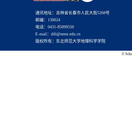
通讯地址：吉林省长春市人民大街5268号
邮编：130024
电话：0431-85099550
E-mail：dili@nenu.edu.cn
版权所有：东北师范大学地理科学学院
© Schoo