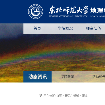
首页
学院概况
师资队伍
动态资讯
学院新闻
活动预
所在位置:
首页
>
研究生通知
> 正文