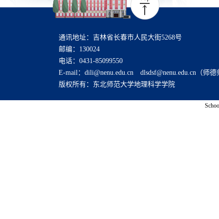
通讯地址：吉林省长春市人民大街5268号
邮编：130024
电话：0431-85099550
E-mail：dili@nenu.edu.cn dlsdsf@nenu.edu
版权所有：东北师范大学地理科学学院
Schoo