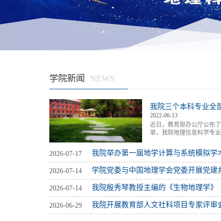
学院新闻
我院三个本科专业全
2022-06-13
近日，教育部办公厅公布了
单，我院地理信息科学专
我院三个本科专业均为国
建设“双万计划”于2019
2026-07-17
神，贯彻落实新时代全国
建设高水平本科教育 全面
学院党委与中国地理学会党委开展党建
2026-07-14
计划2.0系列文件等要求，做
2026-07-14
我院开展教育部人文社科项目专家评审
2026-06-29