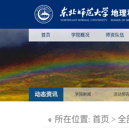
首页
学院概况
师资队伍
动态资讯
学院新闻
活动预
所在位置:
首页
>
全