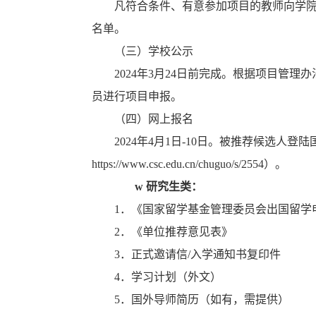
凡符合条件、有意参加项目的教师向学
名单。
（三）学校公示
2024
年3月24日前完成。根据项目管理
员进行项目申报。
（四）网上报名
202
4
年4月1日-10日。被推荐候选人
https://www.csc.edu.cn/chuguo/s/2554）。
w
研究生类：
1．《国家留学基金管理委员会出国留学
2．《单位推荐意见表》
3．正式邀请信/入学通知书复印件
4．学习计划（外文）
5．国外导师简历（如有，需提供）