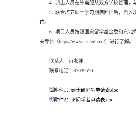
4. 派出人员在外需服从双方学校管理
5. 联合培养硕士学习期满回国后，自
位。
6. 项目人员按照国家留学基金委和东
关专栏（https://www.csc.edu.cn/）进行了解。
联系人：肖老师
联系电话：85099550
附件1：硕士研究生申请表.doc
附件2：访问学者申请表.doc