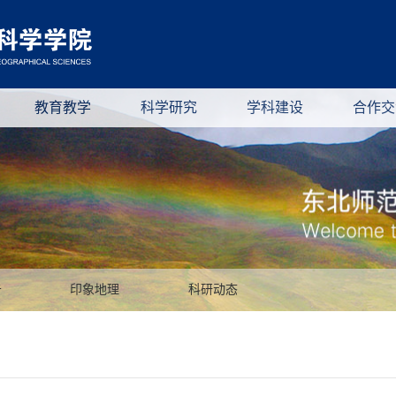
教育教学
科学研究
学科建设
合作交
告
印象地理
科研动态