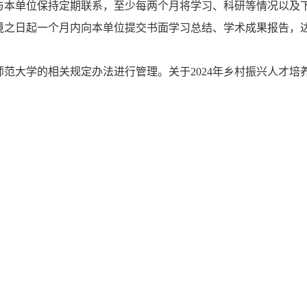
，与本单位保持定期联系，至少每两个月将学习、科研等情况以及
入境之日起一个月内向本单位提交书面学习总结、学术成果报告，
北师范大学的相关规定办法进行管理。关于2024年乡村振兴人才