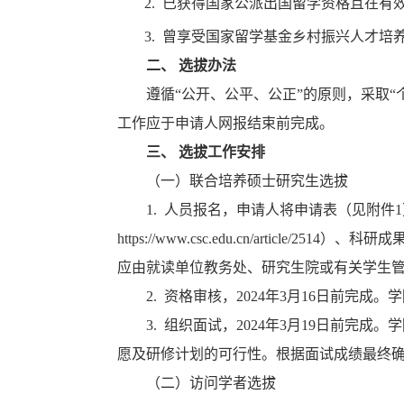
2.
已获得国家公派出国留学资格且在有
3.
曾享受国家留学基金乡村振兴人才培
二、 选拔办法
遵循“公开、公平、公正”的原则，采取
工作应于申请人网报结束前完成。
三、 选拔工作安排
（一）
联合培养硕士研究生选拔
1. 人员报名，申请人将申请表（见附件
https://www.csc.edu.cn/article/2514
）
、科研成
应由就读单位教务处、研究生院或有关学生管理部门开
2.
资格审核，
2024
年3月16日前完成
3.
组织面试，
2024
年3月19日前完成
愿及研修计划的可行性。根据面试成绩最终
（二）访问学者选拔