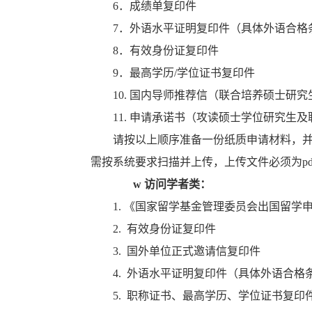
6．成绩单复印件
7．外语水平证明复印件（具体外语合格条件参照：https
8．有效身份证复印件
9．最高学历/学位证书复印件
10.
国内导师推荐信（联合培养硕士研究
11. 申请承诺书（攻读硕士学位研究生
请按以上顺序准备一份纸质申请材料，并
需按系统要求扫描并上传，上传文件必须为p
w
访问学者类：
1. 《国家留学基金管理委员会出国留学
2. 有效身份证复印件
3. 国外单位正式邀请信复印件
4. 外语水平证明复印件
（具体外语合格
5. 职称证书、最高学历、学位证书复印