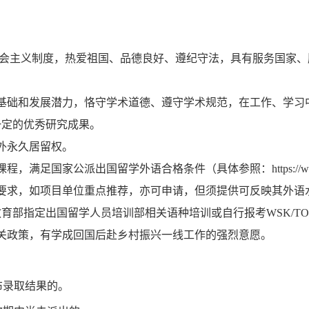
。
社会主义制度，热爱祖国、品德良好、遵纪守法，具有服务国家
基础和发展潜力，恪守学术道德、遵守学术规范，在工作、学习
一定的优秀研究成果。
外永久居留权。
课程，满足国家公派出国留学外语合格条件
（具体参照：
https://
求，如项目单位重点推荐，亦可申请，但须提供可反映其外语水平的考
部指定出国留学人员培训部相关语种培训或自行报考WSK/TOEF
关政策，有学成回国后赴乡村振兴一线工作的强烈意愿。
布录取结果的。