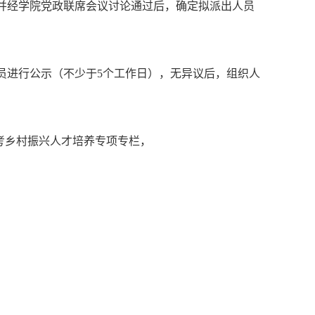
并经学院党政联席会议讨论通过后，确定拟派出人员
员进行公示（不少于5个工作日），无异议后，组织人
参考乡村振兴人才培养专项专栏，