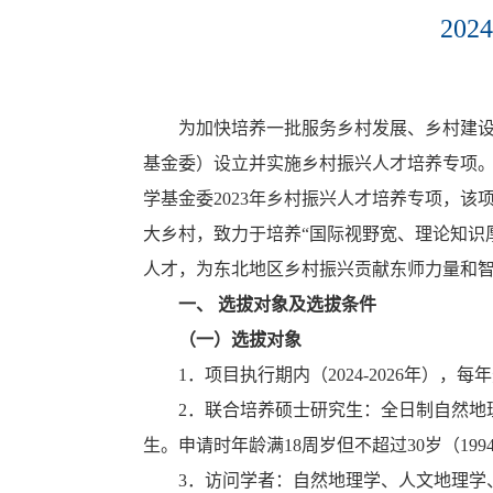
20
为加快培养一批服务乡村发展、乡村建
基金委）设立并实施乡村振兴人才培养专项。
学基金委2023年乡村振兴人才培养专项，
大乡村，致力于培养“国际视野宽、理论知识
人才，为东北地区乡村振兴贡献东师力量和
一、
选拔对象及选拔条件
（一）选拔对象
1．项目执行期内（2024-2026年
2．联合培养硕士研究生：全日制自然地
生。申请时年龄满18周岁但不超过30岁（199
3．访问学者：自然地理学、人文地理学