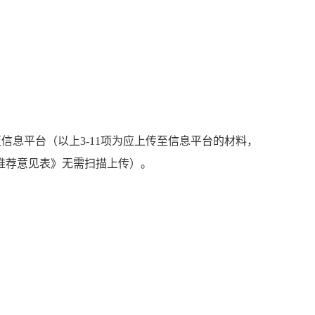
息平台（以上3-11项为应上传至信息平台的材料，
位推荐意见表》无需扫描上传）。