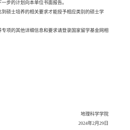
下一步的计划向本单位书面报告。
达到硕士培养的相关要求才能授予相应类别的硕士学
培养专项的其他详细信息和要求请登录国家留学基金网相
地理科学学院
2024年2月29日