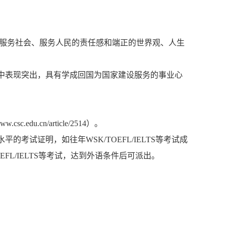
、服务社会、服务人民的责任感和端正的世界观、人生
中表现突出，具有学成回国为国家建设服务的事业心
www.csc.edu.cn/article/2514
）
。
试证明，如往年WSK/TOEFL/IELTS等考试成
L/IELTS等考试，达到外语条件后可派出。