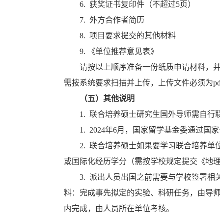
6. 获奖证书复印件（不超过5页）
7. 外方合作者简历
8. 项目要求提交的其他材料
9. 《单位推荐意见表》
请按以上顺序准备一份纸质申请材料，并
需按系统要求扫描并上传，上传文件必须为p
（五）其他说明
1. 联合培养硕士研究生国外导师需自
1. 2024年6月，国家留学基金委通
2. 联合培养硕士如果要学习联合培养
或国际化经历学分（需按学校规定提交《地
3. 派出人员出国之前需要与学校签署
料：完成事先拟定的实验、科研任务，由导师
内完成，由人员所在单位考核。