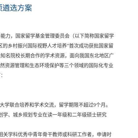
项遴选方案
养能力，国家留学基金管理委员会（以下简称国家留学
区的乡村振兴国际视野人才培养”首次成功获批国家留
际知名院校长期合作的学术资源，面向我国东北地区广
自然资源管理和生态环境保护等三个领域的国际化专业
下：
瓦尔大学联合培养和学术交流，留学期限不超过9个月。
划学、城乡规划专业在读一年级和二年级硕士研究
相关学科优秀中青年骨干教师或科研工作者，申请时