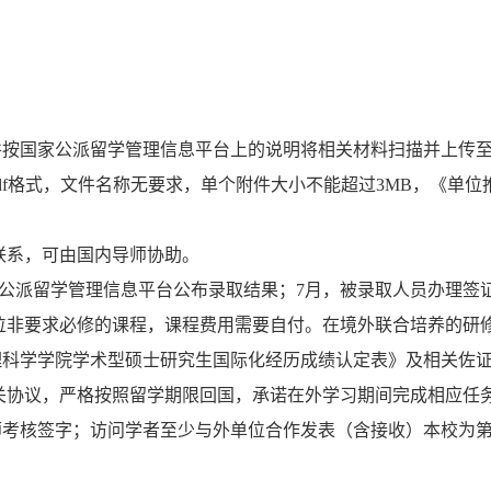
按国家公派留学管理信息平台上的说明将相关材料扫描并上传至信
df格式，文件名称无要求，单个附件大小不能超过3MB，《单
行联系，可由国内导师协助。
过国家公派留学管理信息平台公布录取结果；7月，被录取人员办理
单位非要求必修的课程，课程费用需要自付。在境外联合培养的研
理科学学院学术型硕士研究生国际化经历成绩认定表》及相关佐
相关协议，严格按照留学期限回国，承诺在外学习期间完成相应任
考核签字；访问学者至少与外单位合作发表（含接收）本校为第一