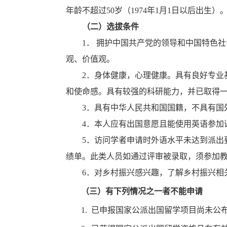
年龄不超过50岁（1974年1月1日以后出生）
（二）选拔条件
1． 拥护中国共产党的领导和中国特色
观、价值观。
2．身体健康，心理健康。具有良好专业
和使命感。
具有较强的科研能力，并已取得
3．具有中华人民共和国国籍，不具有国
4．本人应有出国意愿且
能使用英语参加
5．访问学者申请时外语水平未达到派出要
绩单。此类人员如通过评审被录取，须参加教育
6．对乡村振兴感兴趣，了解乡村振兴相
（三）有下列情况之一者不能申请
1. 已申报国家公派出国留学项目尚未公