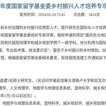
24年度国家留学基金委乡村振兴人才培养专
发布时间：
2024-02-29 15:41
点击数：
3414
次
设和乡村治理的乡村振兴应用型人才，提升研究生国际化人才培
经国家留学基金委组织专家评审，我校申请的项目“面向东北地
该项目依托我院地理学和城乡规划学两个一级学科，充分利用与国
厚、专业技术强、政治意识足”，服务于乡村振兴的乡村规划、
智慧。根据国家留学基金委相关要求，现将我院选拔工作通知如
），每年选拔5名硕士研究生、1名访问学者赴加拿大滑铁卢大学和拉
理学、人文地理学、地图学与地理信息系统、湿地科学、城乡规
4年1月1日以后出生）。
、地图学与地理信息系统、湿地科学、城乡规划学、城乡规划等