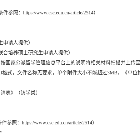
://www.csc.edu.cn/article/2514）
生申请人提供）
及联合培养硕士研究生申请人提供
）
按国家公派留学管理信息平台上的说明将相关材料扫描并上传至信
df格式，文件名称无要求，单个附件大小不能超过3MB，《单
申请表》（访学类）
条件参照：
https://www.csc.edu.cn/article/2514
）
件