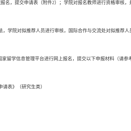
院报名，提交申请表（附件
2
）；学院对报名教师进行资格审核，
办法，学院对拟推荐人员进行审核，国际合作与交流处对拟推荐人
登陆国家留学信息管理平台进行网上报名，提交以下申报材料（请
申请表》（研究生类）