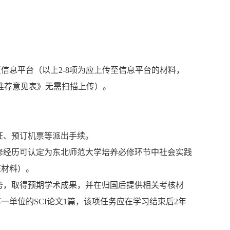
息平台（以上2-8项为应上传至信息平台的材料，
位推荐意见表》无需扫描上传）。
签证、预订机票等派出手续。
修经历可认定为东北师范大学培养必修环节中社会实践
证材料）。
务，取得预期学术成果，并在归国后提供相关考核材
单位的SCI论文1篇，该项任务应在学习结束后2年