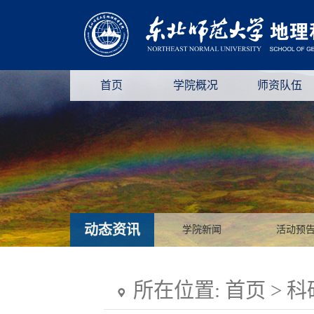
首页
学院概况
师资队伍
动态资讯
学院新闻
活动预
所在位置:
首页
>
科