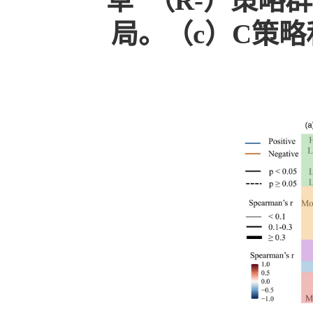
草”（R-）策略
局。（c）C策略