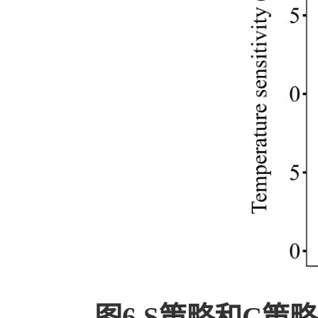
图6 S策略和C