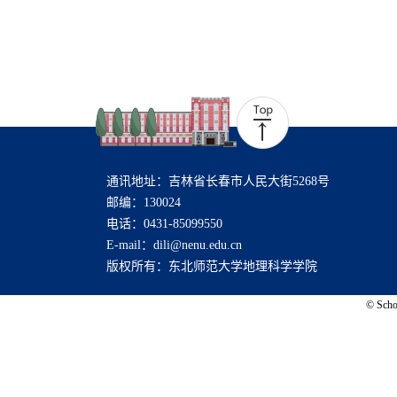
通讯地址：吉林省长春市人民大街5268号
邮编：130024
电话：0431-85099550
E-mail：dili@nenu.edu.cn
版权所有：东北师范大学地理科学学院
© Schoo