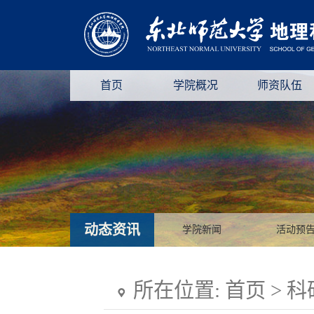
首页
学院概况
师资队伍
动态资讯
学院新闻
活动预
所在位置:
首页
>
科