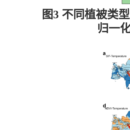
图3 不同植被类型
归一化