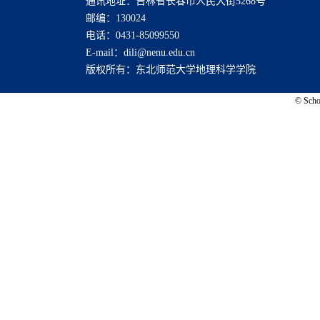
通讯地址：吉林省长春市人民大街5268号
邮编：130024
电话：0431-85099550
E-mail：dili@nenu.edu.cn
版权所有：东北师范大学地理科学学院
© Schoo