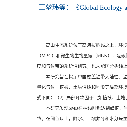
王堃玮等：《Global Ecol
高山生态系统位于高海拔树线之上，环境
（MBC）和微生物生物量氮（MBN），是
度和气候带的系统性研究，也未能区分树线
本研究旨在揭示中国覆盖温带大陆性、温
量化气候、植被、土壤性质和地形等局部环境
式不同；（2）局部环境因子（如植被、土壤
本研究发现SMB在林线附近达到峰值，
致。在阈值以上，降水、土壤养分和水分是主