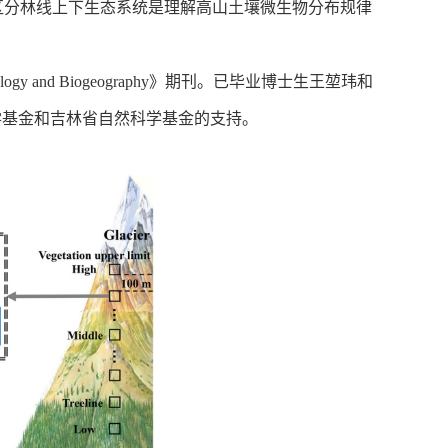
区分林线上下生态系统是理解高山土壤微生物分布规律
lobal Ecology and Biogeography》期刊。已毕业博士生王堃玮和
学基金和吉林省自然科学基金的支持。