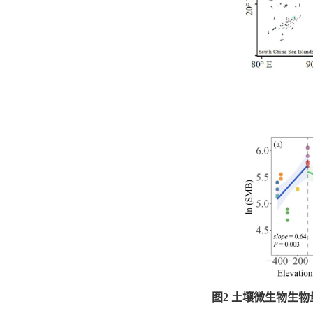
图2 土壤微生物生