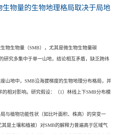
统土壤微生物生物量的生物地理格局取决于局地
生物生物量（SMB），尤其是微生物生物量碳
化的研究多集中于单一山地，结论相互矛盾，缺乏跨纬
座山地中，SMB沿海拔梯度的生物地理分布格局，并
率的相对影响。研究假设：（1）林线上下SMB分布模
格局与植物功能性状（如比叶面积、株高）的突变一
尤其是土壤和植被）对SMB的解释力普遍高于区域气