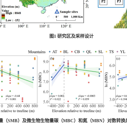
图1 研究区及采样设计
物量（SMB）及微生物生物量碳（MBC）和氮（MBN）对数转