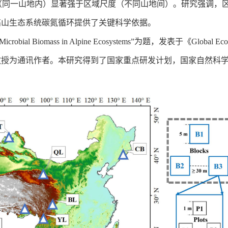
（同一山地内）显著强于区域尺度（不同山地间）。研究强调，
高山生态系统碳氮循环提供了关键科学依据。
oil Microbial Biomass in Alpine Ecosystems”为题，发表于《G
教授为通讯作者。本研究得到了国家重点研发计划，国家自然科