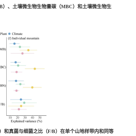
B）、土壤微生物生物量碳（MBC）和土壤微生物生
）和真菌与细菌之比（F/B）在单个山地样带内和同等