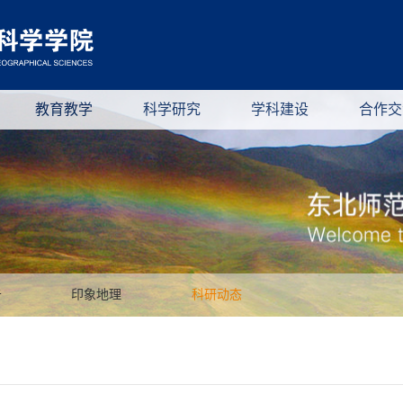
教育教学
科学研究
学科建设
合作交
告
印象地理
科研动态