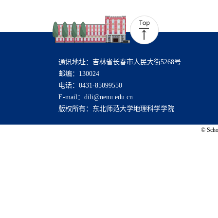
通讯地址：吉林省长春市人民大街5268号
邮编：130024
电话：0431-85099550
E-mail：dili@nenu.edu.cn
版权所有：东北师范大学地理科学学院
© Schoo