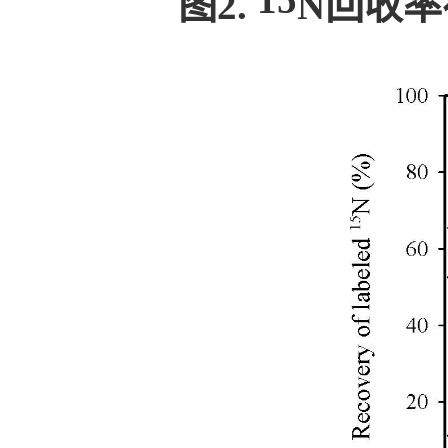
图2.
N回收