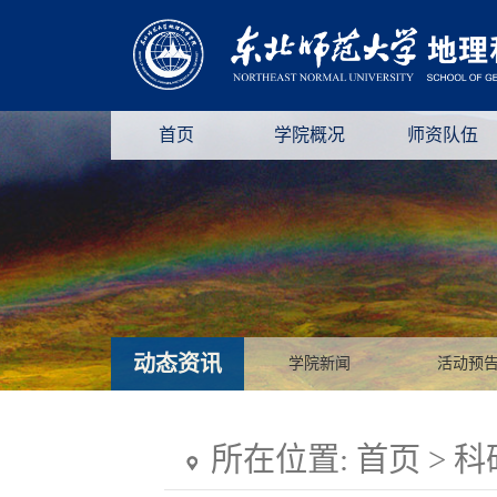
首页
学院概况
师资队伍
动态资讯
学院新闻
活动预
所在位置:
首页
>
科