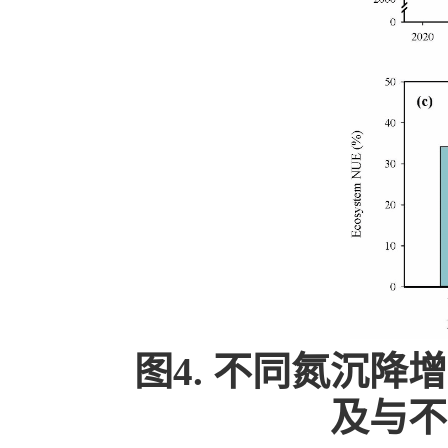
图4. 不同氮沉
及与不