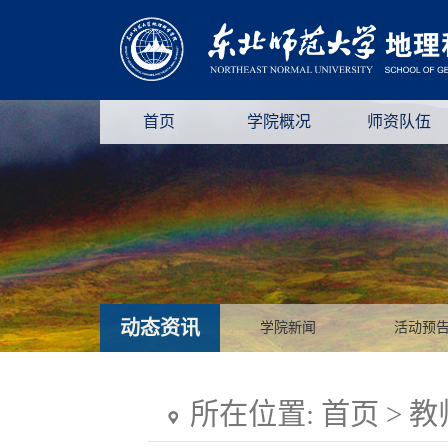
首页
学院概况
师资队伍
动态资讯
学院新闻
活动预
所在位置:
首页
>
教