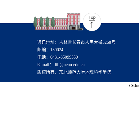
通讯地址：吉林省长春市人民大街5268号
邮编：130024
电话：0431-85099550
E-mail：dili@nenu.edu.cn
版权所有：东北师范大学地理科学学院
? Scho