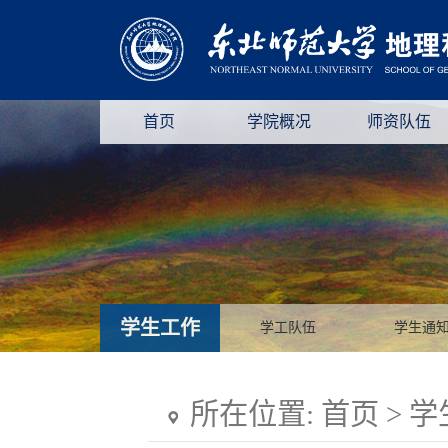
首页
学院概况
师资队伍
学生工作
学工队伍
学生通
所在位置:
首页
>
学