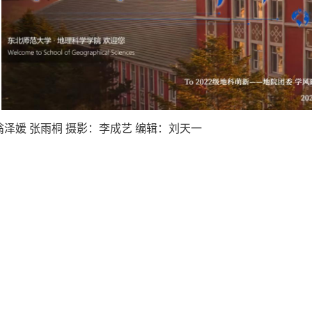
翁泽媛
张雨桐
摄影：
李成艺
编辑：刘天一