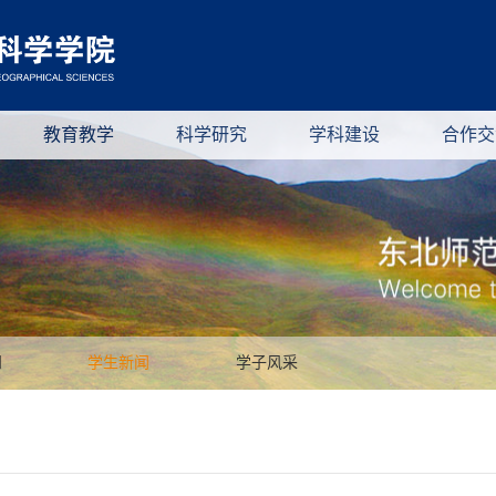
教育教学
科学研究
学科建设
合作交
知
学生新闻
学子风采