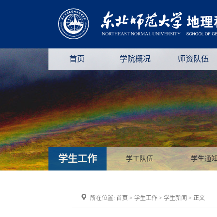
首页
学院概况
师资队伍
学生工作
学工队伍
学生通
所在位置:
首页
>
学生工作
>
学生新闻
> 正文