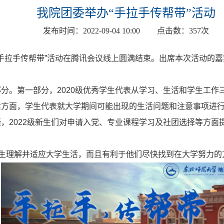
我院团委举办“手拉手传帮带”活动
发布时间：
2022-09-04 10:00
点击数：
357
次
手拉手传帮带”活动在腾讯会议线上圆满结束。出席本次活动的嘉
部分。第一部分，
2020
级优秀学生代表从学习、生活和学生工作
活方面，学生代表就大学期间可能出现的生活问题和注意事项进
疑，
2022
级新生们对申请入党、专业课程学习及社团选择等方面
新生理解并适应大学生活，而且有利于他们尽快找到在大学努力