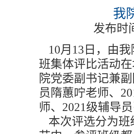
我
发布时
10
月13
日
，由我
班集体评比活动在
院党
委副书记兼副
员隋蕙咛老师、20
师
、2021
级辅导员
本次评选分为班