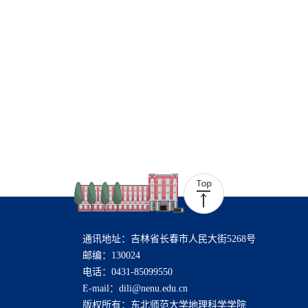
通讯地址：吉林省长春市人民大街5268号
邮编：130024
电话：0431-85099550
E-mail：dili@nenu.edu.cn
版权所有：东北师范大学地理科学学院