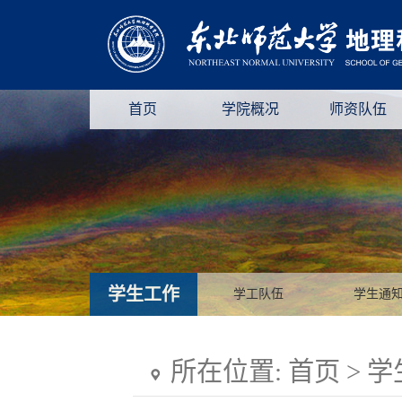
首页
学院概况
师资队伍
学生工作
学工队伍
学生通
所在位置:
首页
>
学