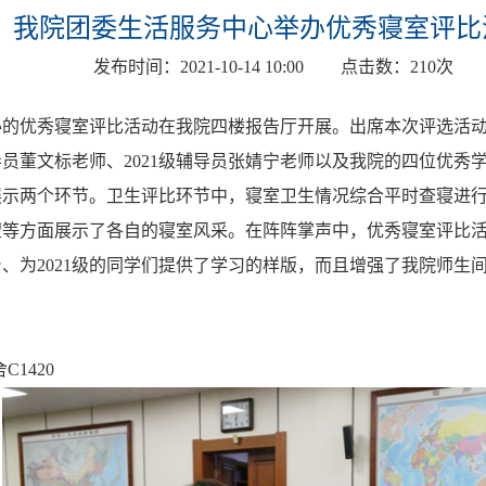
我院团委生活服务中心举办优秀寝室评比
发布时间：
2021-10-14 10:00
点击数：
210
次
的优秀寝室评比活动在我院四楼报告厅开展。出席本次评选活动的
辅导员董文标老师、2021级辅导员张婧宁老师以及我院的四位优秀
展示两个环节。卫生评比环节中，寝室卫生情况综合平时查寝进
望等方面展示了各自的寝室风采。在阵阵掌声中，优秀寝室评比
、为2021级的同学们提供了学习的样版，而且增强了我院师生
舍C1420