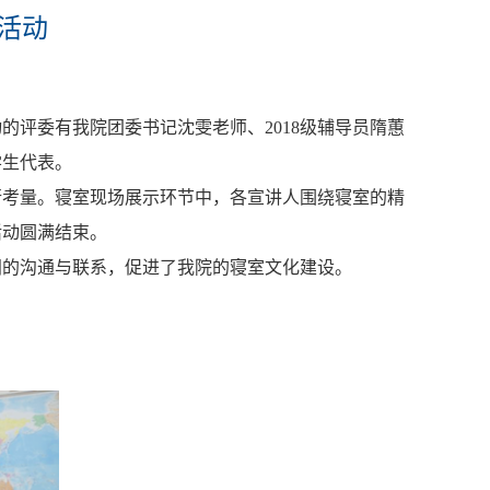
活动
评委有我院团委书记沈雯老师、2018级辅导员隋蕙
学生代表。
行考量。寝室现场展示环节中，各宣讲人围绕寝室的精
活动圆满结束。
间的沟通与联系，促进了我院的寝室文化建设。