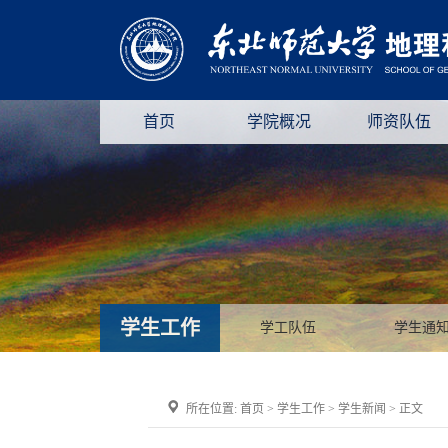
首页
学院概况
师资队伍
学生工作
学工队伍
学生通
所在位置:
首页
>
学生工作
>
学生新闻
> 正文