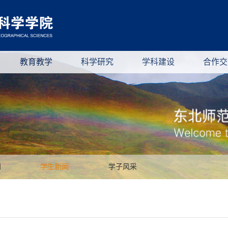
教育教学
科学研究
学科建设
合作交
知
学生新闻
学子风采