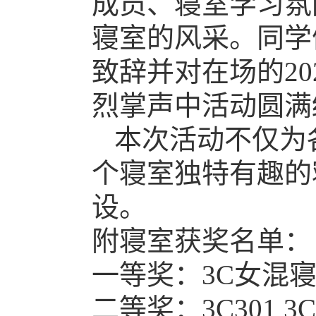
成员、寝室学习氛
寝室的风采。同学
致辞并对在场的
20
烈掌声中活动圆满
本次活动不仅为
个寝室独特有趣的
设。
附寝室获奖名单：
一等奖：3C女混寝 
二等奖：3C301 3C1