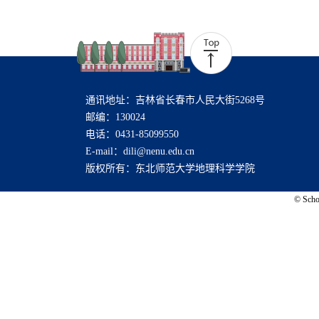
通讯地址：吉林省长春市人民大街5268号
邮编：130024
电话：0431-85099550
E-mail：dili@nenu.edu.cn
版权所有：东北师范大学地理科学学院
© Schoo