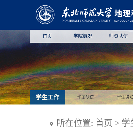
首页
学院概况
师资队伍
学生工作
学工队伍
学生通
所在位置:
首页
>
学