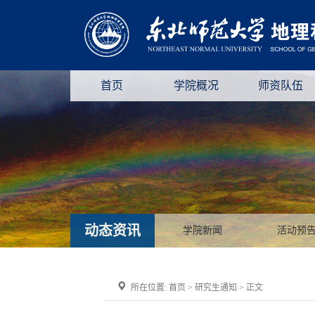
首页
学院概况
师资队伍
动态资讯
学院新闻
活动预
所在位置:
首页
>
研究生通知
> 正文