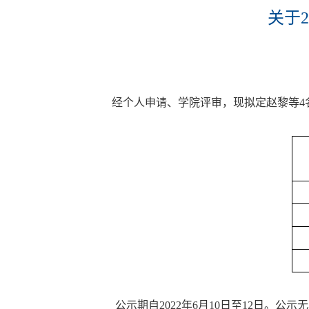
关于
经个人申请、学院评审，现拟定赵黎等4
公示期自
2022年6月10日至12日。
公示无