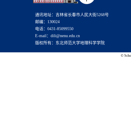
通讯地址：吉林省长春市人民大街5268号
邮编：130024
电话：0431-85099550
E-mail：dili@nenu.edu.cn
版权所有：东北师范大学地理科学学院
© Schoo