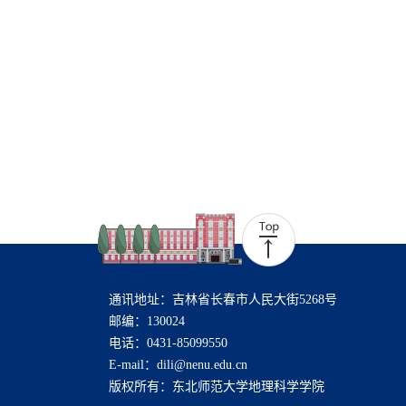
通讯地址：吉林省长春市人民大街5268号
邮编：130024
电话：0431-85099550
E-mail：dili@nenu.edu.cn
版权所有：东北师范大学地理科学学院