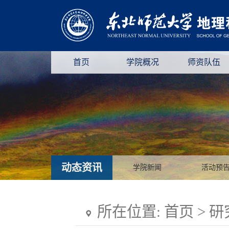
首页
学院概况
师资队伍
动态资讯
学院新闻
活动预
所在位置:
首页
>
研