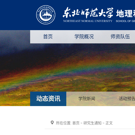
首页
学院概况
师资队伍
动态资讯
学院新闻
活动预
所在位置:
首页
>
研究生通知
> 正文