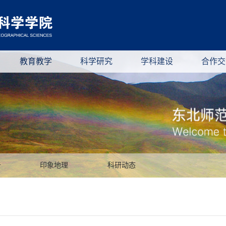
教育教学
科学研究
学科建设
合作交
告
印象地理
科研动态