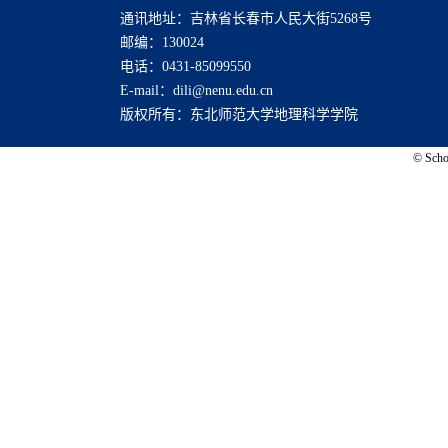
通讯地址：吉林省长春市人民大街5268号
邮编：130024
电话：0431-85099550
E-mail：dili@nenu.edu.cn
版权所有：东北师范大学地理科学学院
© Schoo