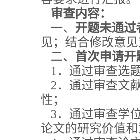
审查内容：
一、
开题未通过
见；结合修改意见
二、
首次申请开
1
．通过审查选
2
．通过审查文
性；
3
．通过审查学
论文的研究价值和