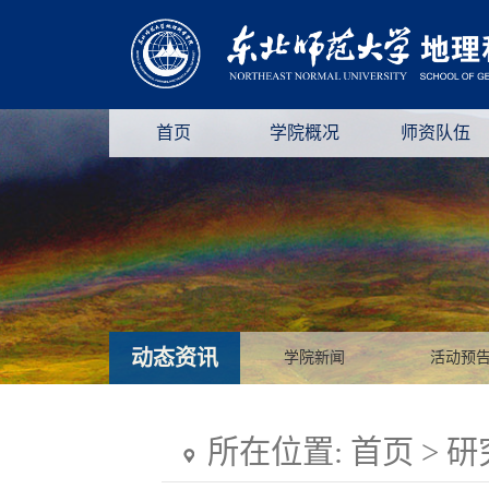
首页
学院概况
师资队伍
动态资讯
学院新闻
活动预
所在位置:
首页
>
研