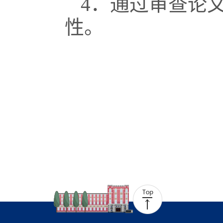
4
．通过审查论
性。