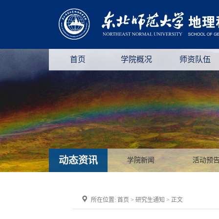
首页
学院概况
师资队伍
动态资讯
学院新闻
活动预
所在位置:
首页
>
研究生通知
> 正文