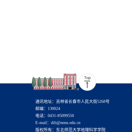
通讯地址：吉林省长春市人民大街5268号
邮编：130024
电话：0431-85099550
E-mail：dili@nenu.edu.cn
版权所有：东北师范大学地理科学学院