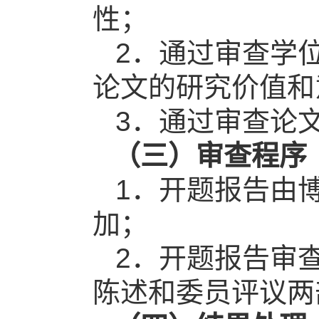
性；
2
．通过审查学
论文的研究价值和
3
．通过审查论
（三）审查程序
1
．开题报告由
加；
2
．开题报告审
陈述和委员评议两