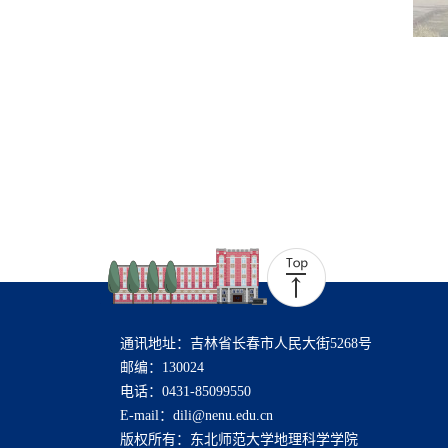
通讯地址：吉林省长春市人民大街5268号
邮编：130024
电话：0431-85099550
E-mail：dili@nenu.edu.cn
版权所有：东北师范大学地理科学学院