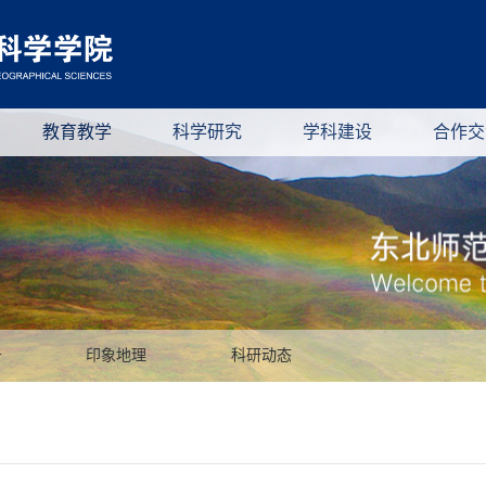
教育教学
科学研究
学科建设
合作交
告
印象地理
科研动态