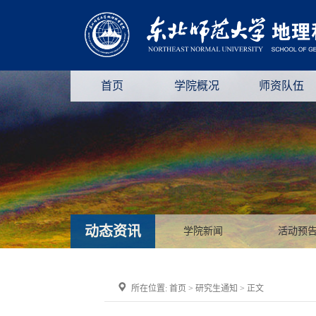
首页
学院概况
师资队伍
动态资讯
学院新闻
活动预
所在位置:
首页
>
研究生通知
> 正文