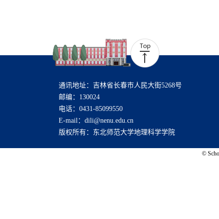
通讯地址：吉林省长春市人民大街5268号
邮编：130024
电话：0431-85099550
E-mail：dili@nenu.edu.cn
版权所有：东北师范大学地理科学学院
© Schoo