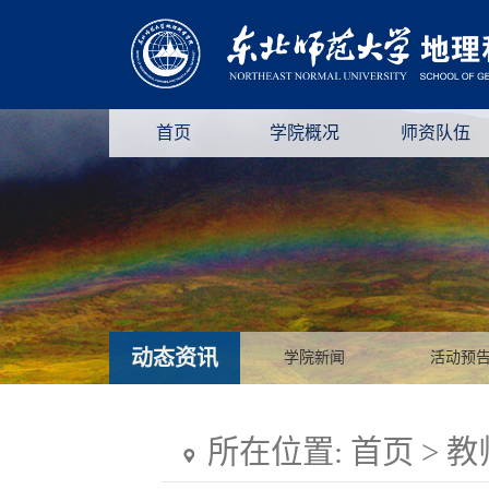
首页
学院概况
师资队伍
动态资讯
学院新闻
活动预
所在位置:
首页
>
教