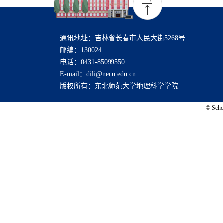
通讯地址：吉林省长春市人民大街5268号
邮编：130024
电话：0431-85099550
E-mail：dili@nenu.edu.cn
版权所有：东北师范大学地理科学学院
© Schoo