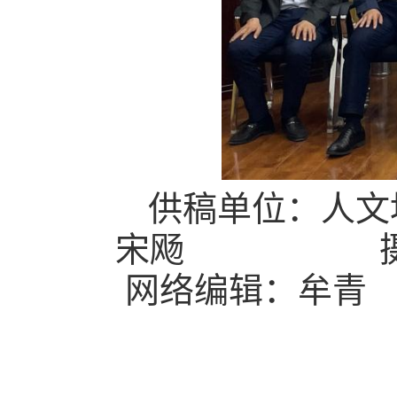
供稿单位：
宋飏
网络编辑：牟青