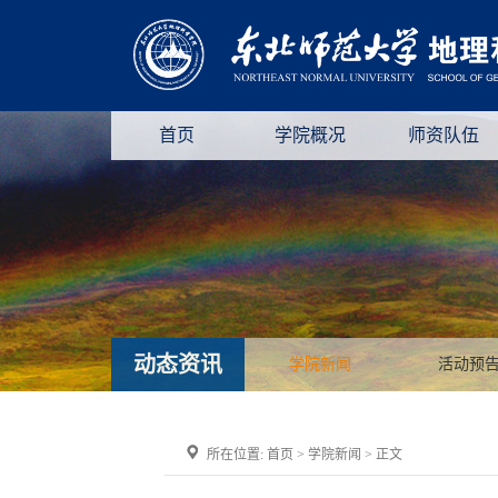
首页
学院概况
师资队伍
动态资讯
学院新闻
活动预
所在位置:
首页
>
学院新闻
> 正文