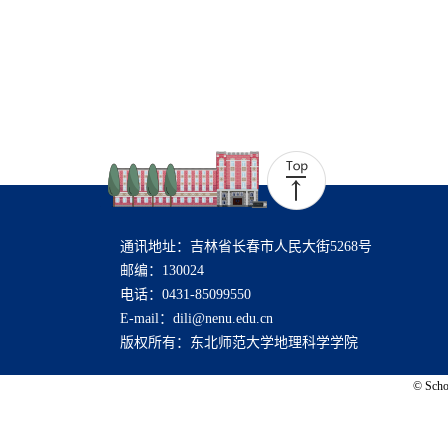
通讯地址：吉林省长春市人民大街5268号
邮编：130024
电话：0431-85099550
E-mail：dili@nenu.edu.cn
版权所有：东北师范大学地理科学学院
© Schoo