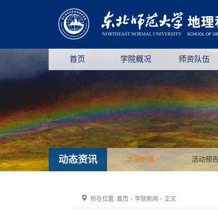
首页
学院概况
师资队伍
动态资讯
学院新闻
活动预
所在位置:
首页
>
学院新闻
> 正文