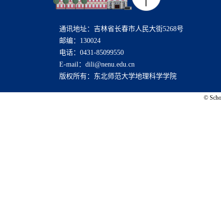
通讯地址：吉林省长春市人民大街5268号
邮编：130024
电话：0431-85099550
E-mail：dili@nenu.edu.cn
版权所有：东北师范大学地理科学学院
© Schoo