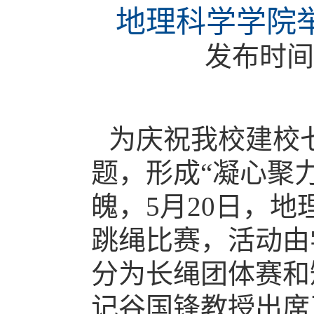
地理科学学院
发布时间
为庆祝我校建校
题，形成“凝心聚
魄，
5
月
20
日，地
跳绳比赛，活动由
分为长绳团体赛和
记谷国锋教授出席