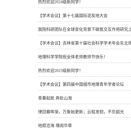
热烈欢迎2024级新同学！
【学术会议】第十七届国际泥炭地大会
我院科研团队在全球变化背景下碳氮交互作用研究
【学术会议】吉林省第十届社会科学学术年会东北师
地理科学学院祝全体老师教师节快乐！
热烈欢迎2023级新同学！
【学术会议】第四届中国城市地理青年学者论坛
青春起航 奔赴山海
律回春晖渐，万象始更新；云程发轫，不负韶光
地叙沧海 理阅华章