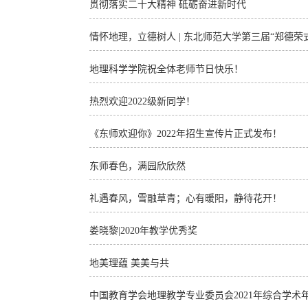
贯彻落实二十大精神 砥砺奋进新时代
情怀地理，立德树人 | 东北师范大学第三届“郑德
地理科学学院祝全体老师节日快乐！
热烈欢迎2022级新同学！
《东师欢迎你》2022年招生宣传片正式发布！
东师春色，满园欣欣然
礼遇春风，雪融草青；心有暖阳，静待花开！
娄晓黎|2020年教学优秀奖
地美理蕴 美美与共
中国教育学会地理教学专业委员会2021年综合学术