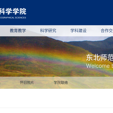
教育教学
科学研究
学科建设
合作交
采
怀旧照片
学院联络