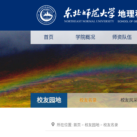
首页
学院概况
师资队伍
校友园地
校友名录
校友风
所在位置:
首页
>
校友园地
>
校友名录