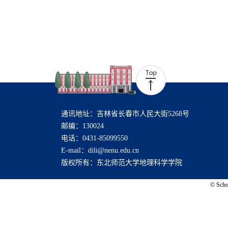
通讯地址：吉林省长春市人民大街5268号
邮编：130024
电话：0431-85099550
E-mail：dili@nenu.edu.cn
版权所有：东北师范大学地理科学学院
© Schoo