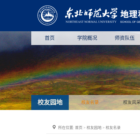
首页
学院概况
师资队伍
校友园地
校友名录
校友风
所在位置:
首页
>
校友园地
>
校友名录