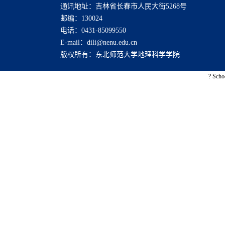
通讯地址：吉林省长春市人民大街5268号
邮编：130024
电话：0431-85099550
E-mail：dili@nenu.edu.cn
版权所有：东北师范大学地理科学学院
? Scho